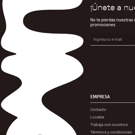
¡Únete a nu
No te pierdas nuestras 
promociones
EMPRESA
Contacto
Locales
Trabaja con nosotros
Términos y condiciones