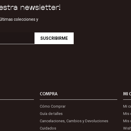
estra newsletter!
últimas colecciones y
SUSCRIBIRME
COMPRA
MI 
Cómo Comprar
Mi c
Guía de talles
Mis
Cancelaciones, Cambios y Devoluciones
Mis 
Cuidados
Wish