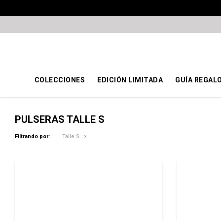
COLECCIONES
EDICIÓN LIMITADA
GUÍA REGAL
PULSERAS TALLE S
Filtrando por:
Talle S