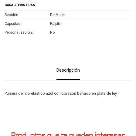
CARACTERÍSTICAS
Sección
De Mujer
Cápsulas
Pálpito
Personalización
No
Descripción
Pulsera de hilo elástico azul con corazón bañado en plata de ley
Productos que te pueden interesar