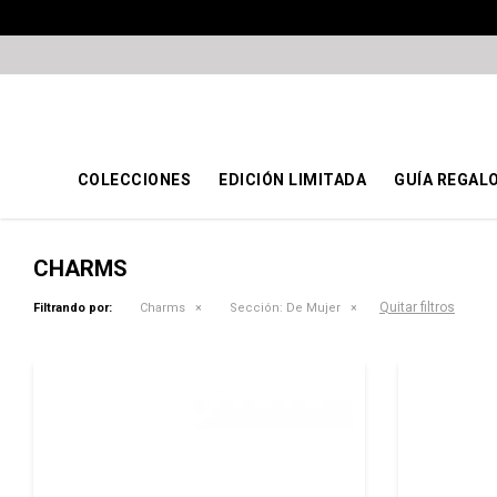
COLECCIONES
EDICIÓN LIMITADA
GUÍA REGAL
CHARMS
Quitar filtros
Filtrando por:
Charms
Sección:
De Mujer