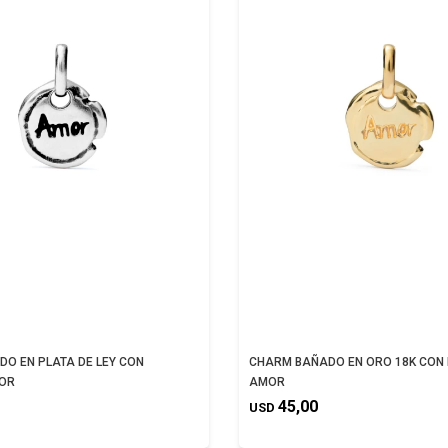
O EN PLATA DE LEY CON
CHARM BAÑADO EN ORO 18K CON
OR
AMOR
45,00
USD