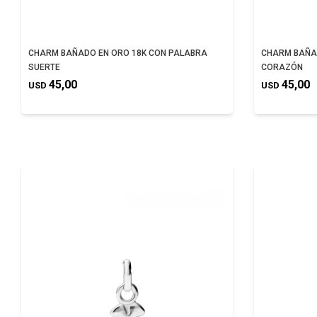
CHARM BAÑADO EN ORO 18K CON PALABRA
CHARM BAÑAD
SUERTE
CORAZÓN
45,00
45,00
USD
USD