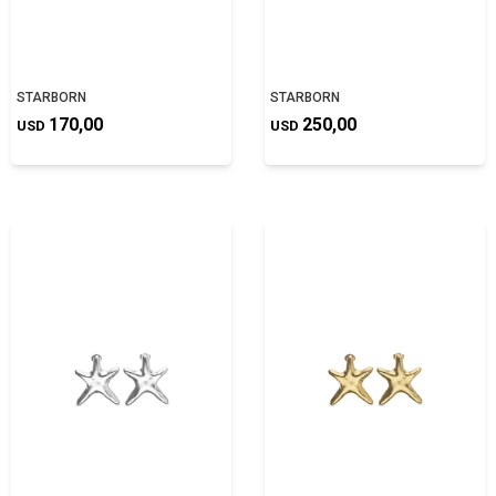
STARBORN
STARBORN
170,00
250,00
USD
USD