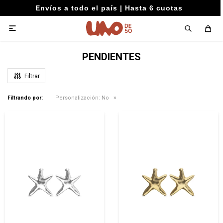
Envíos a todo el país | Hasta 6 cuotas

PENDIENTES
Filtrando por:
Personalización:
No