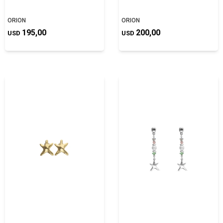
ORION
ORION
195,00
200,00
USD
USD