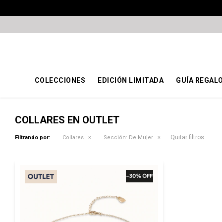
COLECCIONES
EDICIÓN LIMITADA
GUÍA REGAL
COLLARES EN OUTLET
Quitar filtros
Filtrando por:
Collares
Sección:
De Mujer