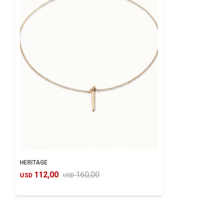
HERITAGE
112,00
160,00
USD
USD