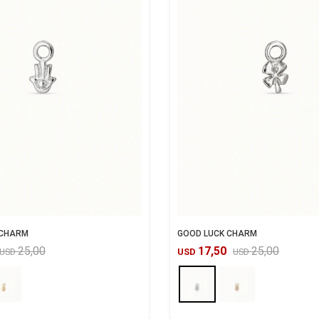
 CHARM
GOOD LUCK CHARM
25,00
17,50
25,00
USD
USD
USD