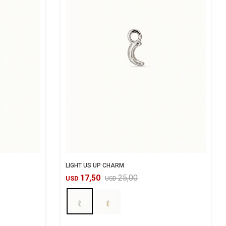
LIGHT US UP CHARM
17,50
25,00
USD
USD