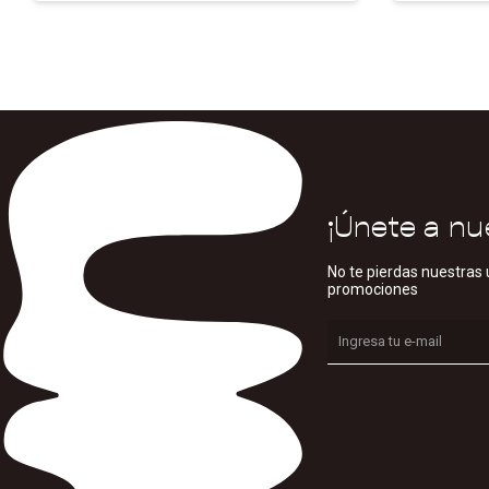
¡Únete a nu
No te pierdas nuestras 
promociones