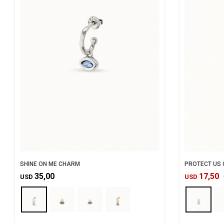
SHINE ON ME CHARM
PROTECT US
35,00
17,50
USD
USD