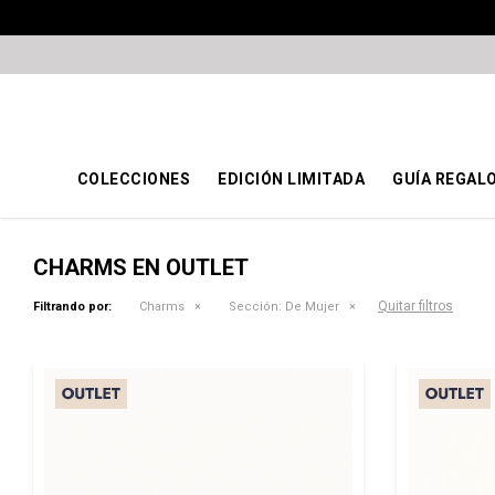
COLECCIONES
EDICIÓN LIMITADA
GUÍA REGAL
CHARMS EN OUTLET
Quitar filtros
Filtrando por:
Charms
Sección:
De Mujer