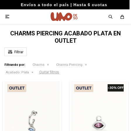
Envíos a todo el país | Hasta 6 cuotas

CHARMS PIERCING ACABADO PLATA EN
OUTLET
Filtrando por:
Charms
Charms Piercing
Quitar filtros
Acabado:
Plata