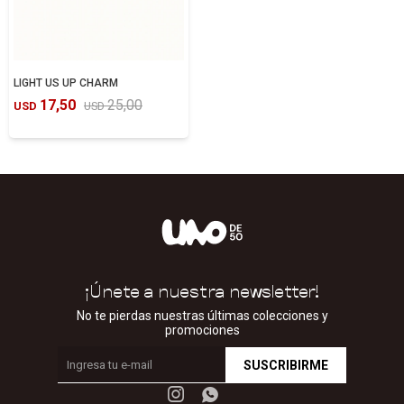
LIGHT US UP CHARM
17,50
25,00
USD
USD
¡Únete a nuestra newsletter!
No te pierdas nuestras últimas colecciones y
promociones
SUSCRIBIRME

