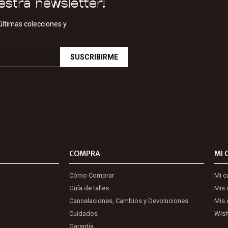
estra newsletter!
últimas colecciones y
SUSCRIBIRME
COMPRA
MI 
Cómo Comprar
Mi c
Guía de talles
Mis
Cancelaciones, Cambios y Devoluciones
Mis 
Cuidados
Wish
Garantía