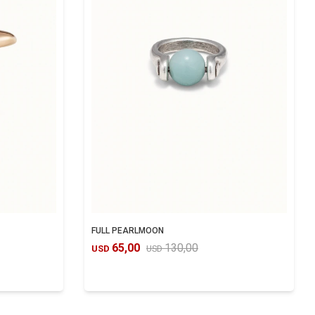
FULL PEARLMOON
65,00
130,00
USD
USD