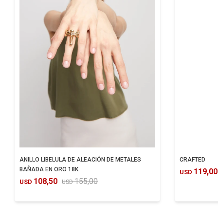
ANILLO LIBELULA DE ALEACIÓN DE METALES
CRAFTED
BAÑADA EN ORO 18K
119,00
USD
108,50
155,00
USD
USD