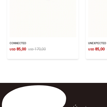
CONNECTED
UNEXPECTED
85,00
170,00
85,00
USD
USD
USD