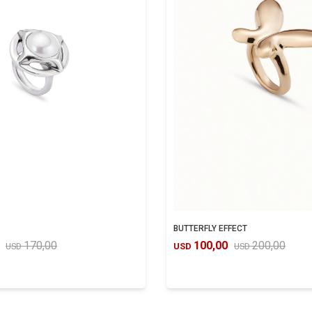
BUTTERFLY EFFECT
170,00
100,00
200,00
USD
USD
USD