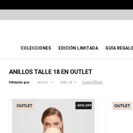
COLECCIONES
EDICIÓN LIMITADA
GUÍA REGAL
ANILLOS TALLE 18 EN OUTLET
Quitar filtros
Filtrando por:
Anillos
Talle 18