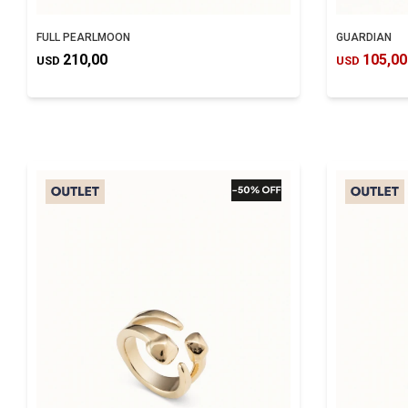
FULL PEARLMOON
GUARDIAN
210,00
105,00
USD
USD