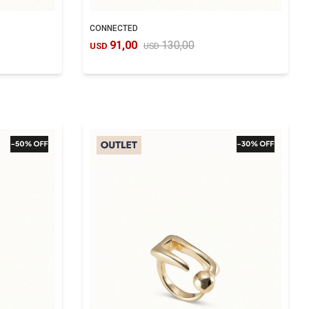
CONNECTED
91,00
130,00
USD
USD