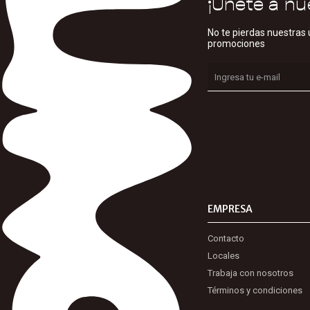
¡Únete a nu
No te pierdas nuestras 
promociones
EMPRESA
Contacto
Locales
Trabaja con nosotros
Términos y condiciones