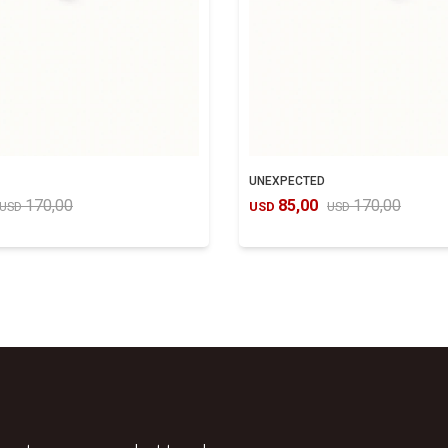
UNEXPECTED
170,00
85,00
170,00
USD
USD
USD