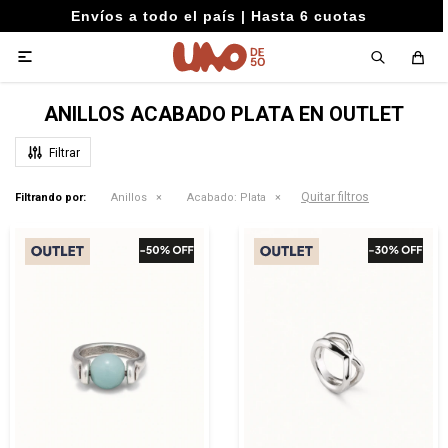
Envíos a todo el país | Hasta 6 cuotas

ANILLOS ACABADO PLATA EN OUTLET
Quitar filtros
Filtrando por:
Anillos
Acabado:
Plata