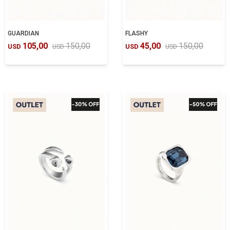
GUARDIAN
FLASHY
105,00
150,00
45,00
150,00
USD
USD
USD
USD