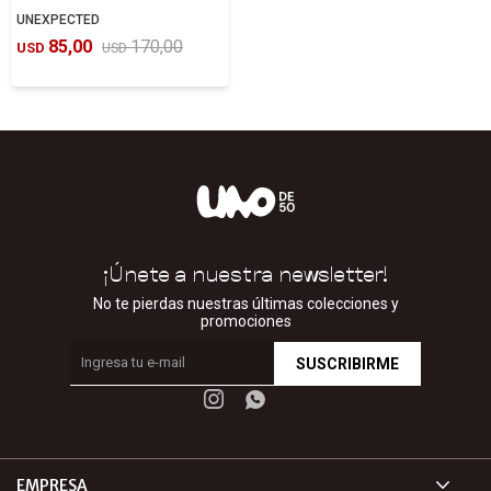
UNEXPECTED
85,00
170,00
USD
USD
¡Únete a nuestra newsletter!
No te pierdas nuestras últimas colecciones y
promociones
SUSCRIBIRME


EMPRESA