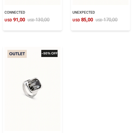
CONNECTED
UNEXPECTED
91,00
130,00
85,00
170,00
USD
USD
USD
USD