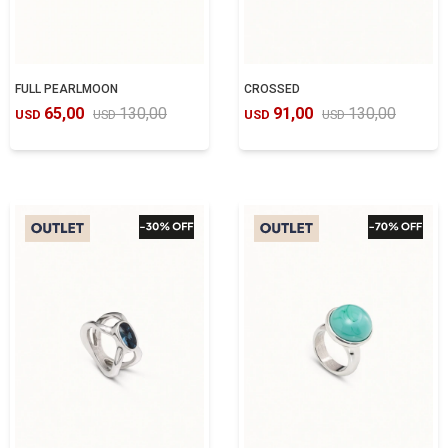
FULL PEARLMOON
CROSSED
65,00
130,00
91,00
130,00
USD
USD
USD
USD