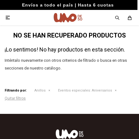
Envíos a todo el país | Hasta 6 cuotas

NO SE HAN RECUPERADO PRODUCTOS
¡Lo sentimos! No hay productos en esta sección.
Inténtalo nuevamente con otros criterios de filtrado o busca en otras
secciones de nuestro catálogo.
Filtrando por:
Anillos
Eventos especiales:
Aniversarios
Quitar filtros