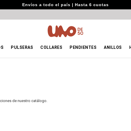
Envíos a todo el país | Hasta 6 cuotas
OS
PULSERAS
COLLARES
PENDIENTES
ANILLOS
cciones de nuestro catálogo.