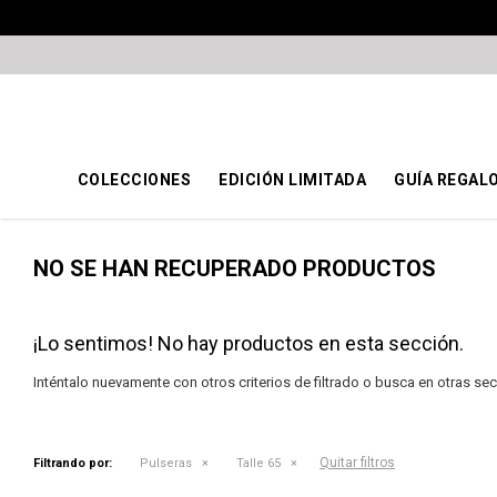
COLECCIONES
EDICIÓN LIMITADA
GUÍA REGAL
NO SE HAN RECUPERADO PRODUCTOS
¡Lo sentimos! No hay productos en esta sección.
Inténtalo nuevamente con otros criterios de filtrado o busca en otras se
Quitar filtros
Filtrando por:
Pulseras
Talle 65