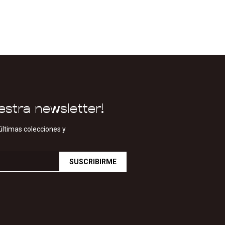
estra newsletter!
últimas colecciones y
SUSCRIBIRME