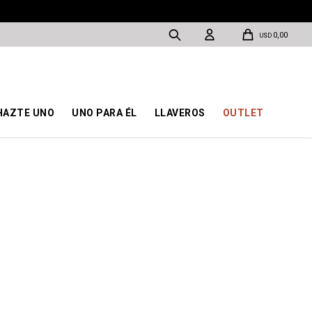
0,00
USD
HAZTE UNO
UNO PARA ÉL
LLAVEROS
OUTLET