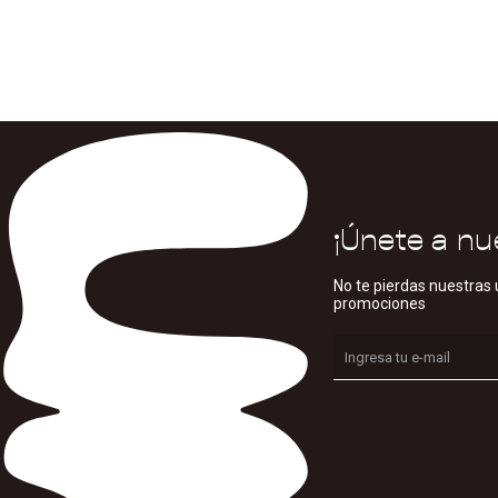
¡Únete a nu
No te pierdas nuestras 
promociones