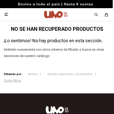
Envíos a todo el país | Hasta 6 cuotas

NO SE HAN RECUPERADO PRODUCTOS
¡Lo sentimos! No hay productos en esta sección.
Inténtalo nuevamente con otros criterios de filtrado o busca en otras
secciones de nuestro catálogo.
Filtrando por:
Anillos
Eventos especiales:
Cumpleaños
Quitar filtros