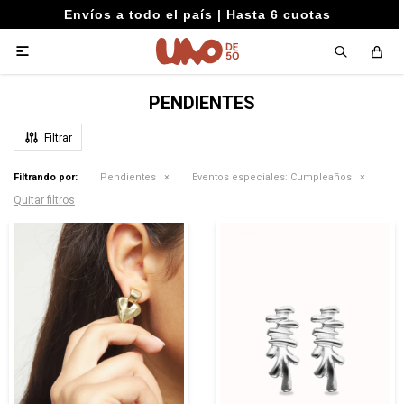
Envíos a todo el país | Hasta 6 cuotas

PENDIENTES
Filtrando por:
Pendientes
Eventos especiales:
Cumpleaños
Quitar filtros