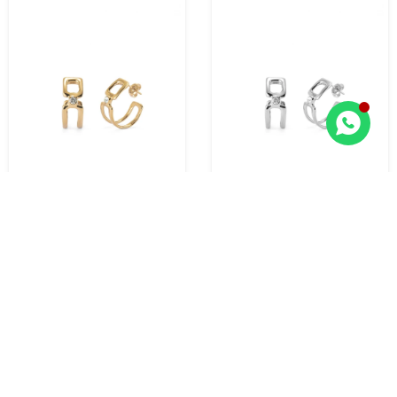
PENDIENTES ARO DOBLE
PENDIENTES ARO DOBLE
BAÑADOS EN ORO 18K CON
BAÑADOS EN PLATA DE LEY CON
TOPACIO BLANCO
TOPACIO BLANCO
170,00
135,00
USD
USD