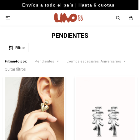
Envíos a todo el país | Hasta 6 cuotas

PENDIENTES
Filtrando por:
Pendientes
Eventos especiales:
Aniversarios
Quitar filtros