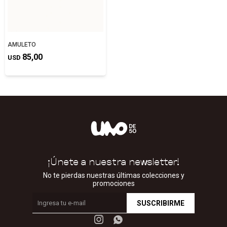
AMULETO
85,00
USD
¡Únete a nuestra newsletter!
No te pierdas nuestras últimas colecciones y
promociones
SUSCRIBIRME

