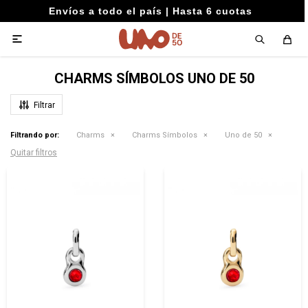
Envíos a todo el país | Hasta 6 cuotas

CHARMS SÍMBOLOS UNO DE 50
Filtrando por:
Charms
Charms Símbolos
Uno de 50
Quitar filtros