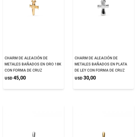
CHARM DE ALEACIÓN DE
CHARM DE ALEACIÓN DE
METALES BAÑADOS EN ORO 18K
METALES BAÑADOS EN PLATA
CON FORMA DE CRUZ
DE LEY CON FORMA DE CRUZ
45,00
30,00
USD
USD