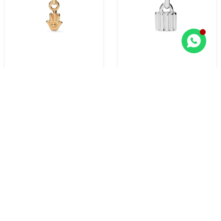
CHARM BAÑADO EN ORO 18K
CHARM BAÑADO EN PLATA DE
CON FORMA DE MANO DE
LEY CON FORMA DE CANDADO.
FÁTIMA.
30,00
USD
45,00
USD