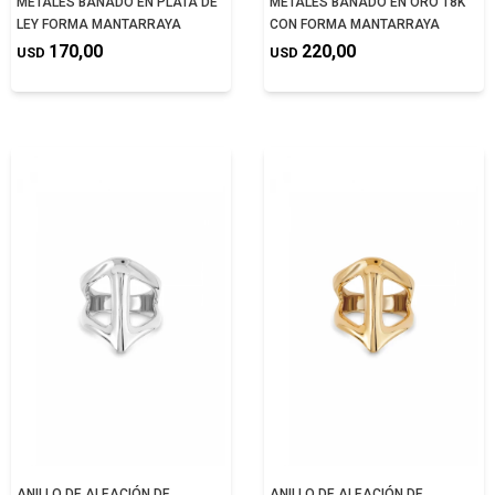
METALES BAÑADO EN PLATA DE
METALES BAÑADO EN ORO 18K
LEY FORMA MANTARRAYA
CON FORMA MANTARRAYA
170,00
220,00
USD
USD
ANILLO DE ALEACIÓN DE
ANILLO DE ALEACIÓN DE