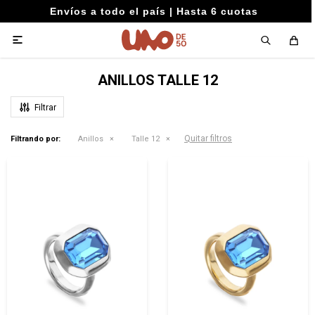
Envíos a todo el país | Hasta 6 cuotas

ANILLOS TALLE 12
Quitar filtros
Filtrando por:
Anillos
Talle 12