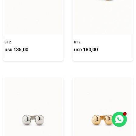
B12
B12
135,00
180,00
USD
USD