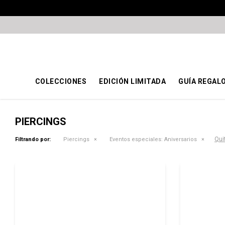
COLECCIONES
EDICIÓN LIMITADA
GUÍA REGAL
PIERCINGS
Quit
Filtrando por:
Piercings
Eventos especiales:
Aniversarios