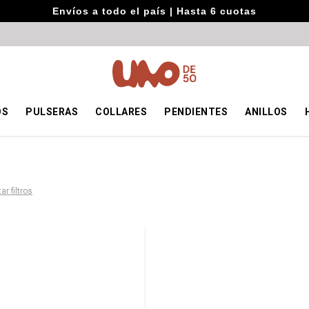
Envíos a todo el país | Hasta 6 cuotas
OS
PULSERAS
COLLARES
PENDIENTES
ANILLOS
ar filtros