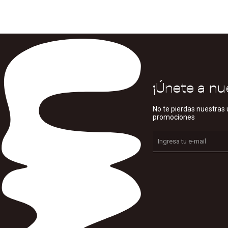
¡Únete a nu
No te pierdas nuestras 
promociones