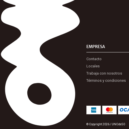
EMPRESA
Contacto
Locales
Trabaja con nosotros
Términos y condiciones
© Copyright 2026 / UNOde50