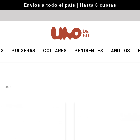
Envíos a todo el país | Hasta 6 cuotas
OS
PULSERAS
COLLARES
PENDIENTES
ANILLOS
 filtros