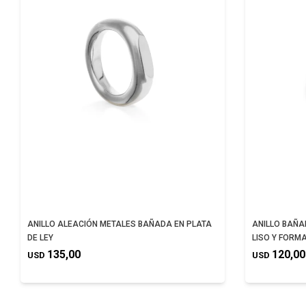
ANILLO ALEACIÓN METALES BAÑADA EN PLATA
ANILLO BAÑA
DE LEY
LISO Y FORM
135,00
120,00
USD
USD