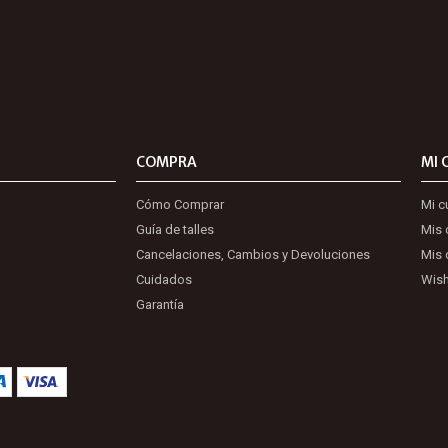
COMPRA
MI 
Cómo Comprar
Mi c
Guía de talles
Mis
Cancelaciones, Cambios y Devoluciones
Mis 
Cuidados
Wish
Garantía