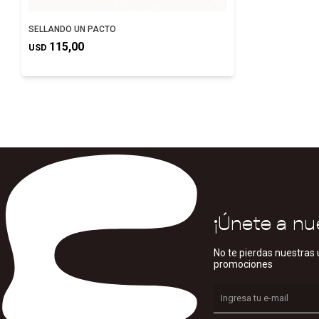
SELLANDO UN PACTO
115,00
USD
¡Únete a nu
No te pierdas nuestras 
promociones