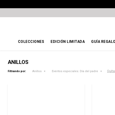
COLECCIONES
EDICIÓN LIMITADA
GUÍA REGAL
ANILLOS
Quitar
Filtrando por:
Anillos
Eventos especiales:
Día del padre