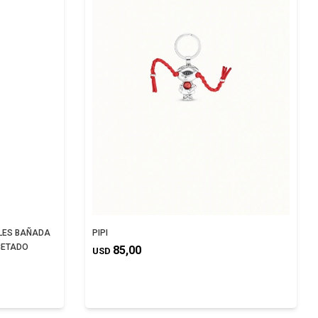
LES BAÑADA
PIPI
ACETADO
85,00
USD