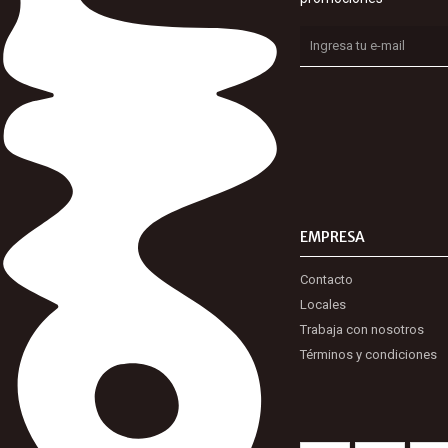
EMPRESA
Contacto
Locales
Trabaja con nosotros
Términos y condiciones