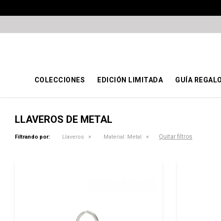
COLECCIONES
EDICIÓN LIMITADA
GUÍA REGAL
LLAVEROS DE METAL
Quitar filtros
Filtrando por:
Llaveros
Material:
Metal