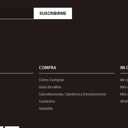
SUSCRIBIRME
COMPRA
MI 
Cómo Comprar
Mi c
Guía de talles
Mis
Cancelaciones, Cambios y Devoluciones
Mis 
Cuidados
Wish
Garantía