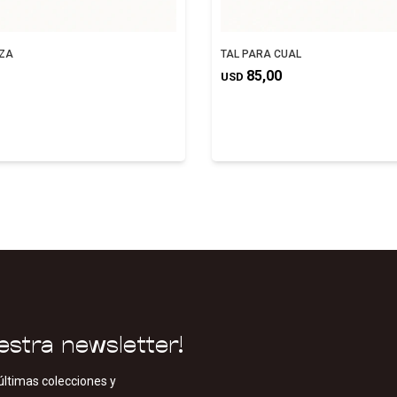
EZA
TAL PARA CUAL
85,00
USD
estra newsletter!
últimas colecciones y