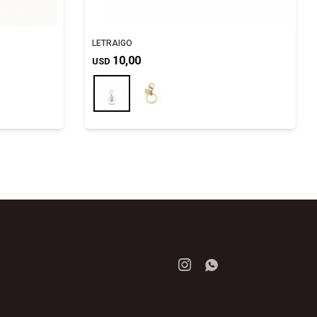
LETRAIGO
10,00
USD

