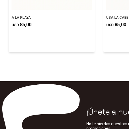
A LA PLAYA
USA LA CAB
85,00
85,00
USD
USD
¡Únete a nu
No te pierdas nuestras 
promociones