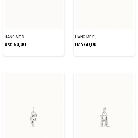
HANG ME D
HANG ME E
60,00
60,00
USD
USD