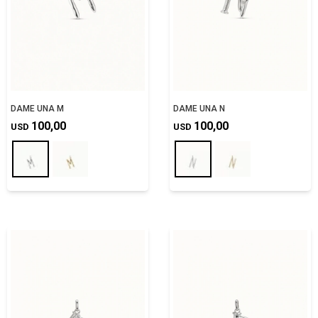
DAME UNA M
DAME UNA N
100,00
100,00
USD
USD