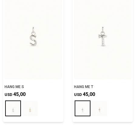
HANG ME S
HANG ME T
45,00
45,00
USD
USD