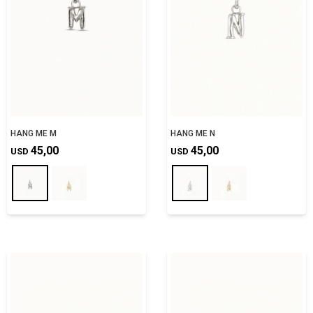
HANG ME M
HANG ME N
45,00
45,00
USD
USD