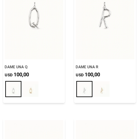
DAME UNA Q
DAME UNA R
100,00
100,00
USD
USD