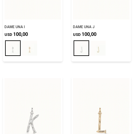
DAME UNA I
DAME UNA J
100,00
100,00
USD
USD