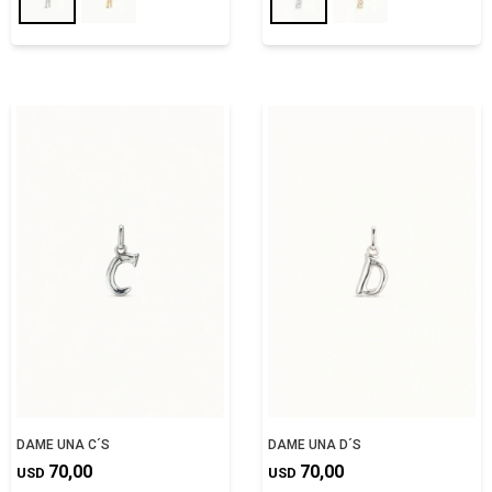
DAME UNA C´S
DAME UNA D´S
70,00
70,00
USD
USD