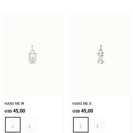
HANG ME W
HANG ME X
45,00
45,00
USD
USD