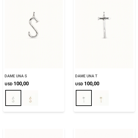
DAME UNA S
DAME UNA T
100,00
100,00
USD
USD