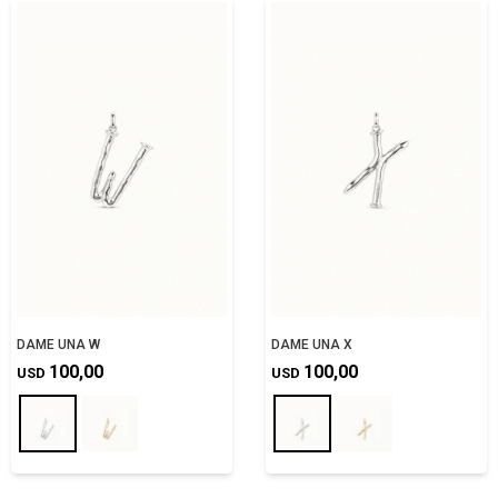
DAME UNA W
DAME UNA X
100,00
100,00
USD
USD