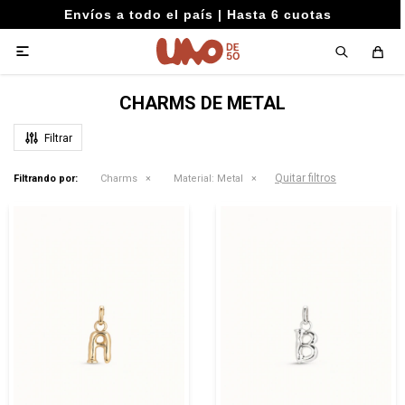
Envíos a todo el país | Hasta 6 cuotas

CHARMS DE METAL
Quitar filtros
Filtrando por:
Charms
Material:
Metal