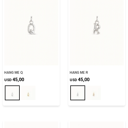
HANG ME Q
HANG ME R
45,00
45,00
USD
USD