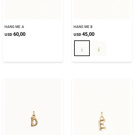
HANG ME A
HANG ME B
60,00
45,00
USD
USD