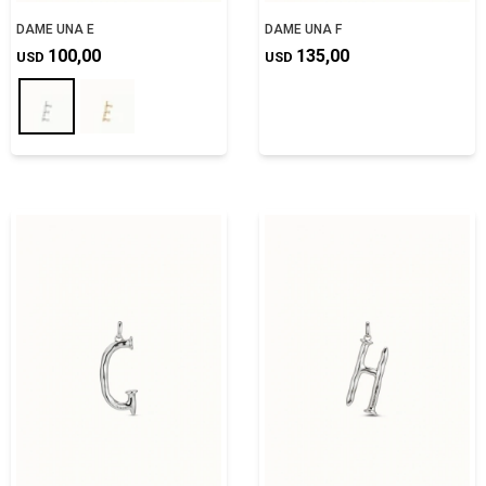
DAME UNA E
DAME UNA F
100,00
135,00
USD
USD