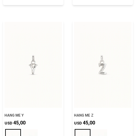
HANG ME Y
HANG ME Z
45,00
45,00
USD
USD