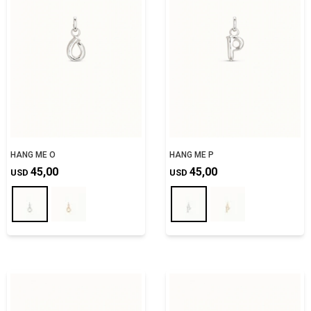
HANG ME O
HANG ME P
45,00
45,00
USD
USD