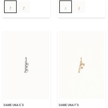
DAME UNA E´S
DAME UNA F´S