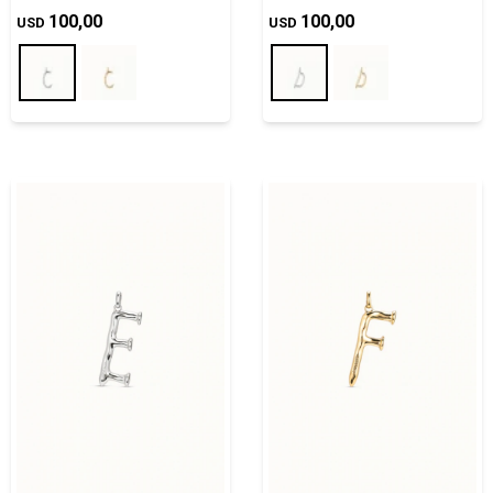
100,00
100,00
USD
USD