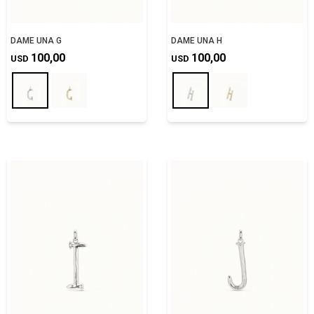
DAME UNA G
DAME UNA H
100,00
100,00
USD
USD