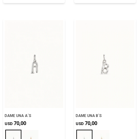
DAME UNA A´S
DAME UNA B´S
70,00
70,00
USD
USD