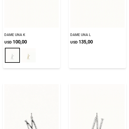
DAME UNA K
DAME UNA L
100,00
135,00
USD
USD