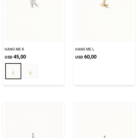
HANG ME K
HANG ME L
45,00
60,00
USD
USD