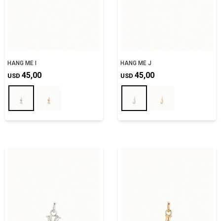
HANG ME I
HANG ME J
45,00
45,00
USD
USD