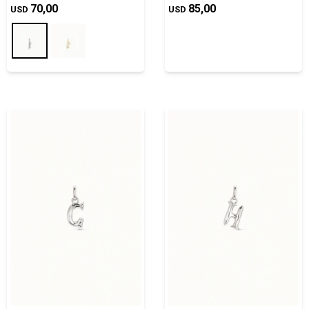
70,00
85,00
USD
USD