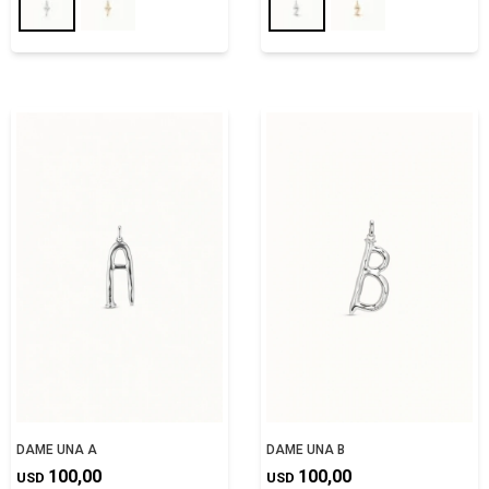
DAME UNA A
DAME UNA B
100,00
100,00
USD
USD