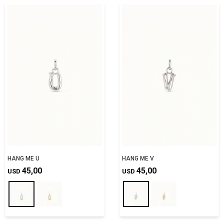
HANG ME U
HANG ME V
45,00
45,00
USD
USD