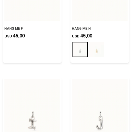
HANG ME F
HANG ME H
45,00
45,00
USD
USD