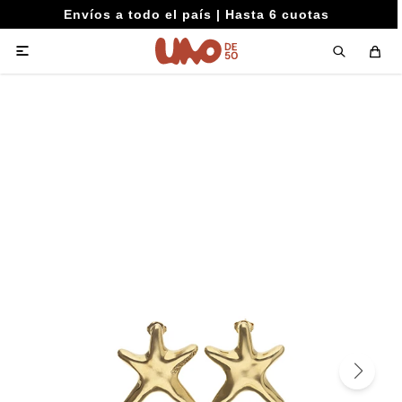
Envíos a todo el país | Hasta 6 cuotas
