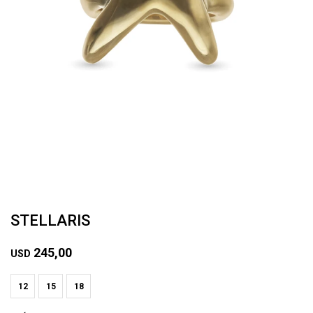
STELLARIS
245,00
USD
12
15
18