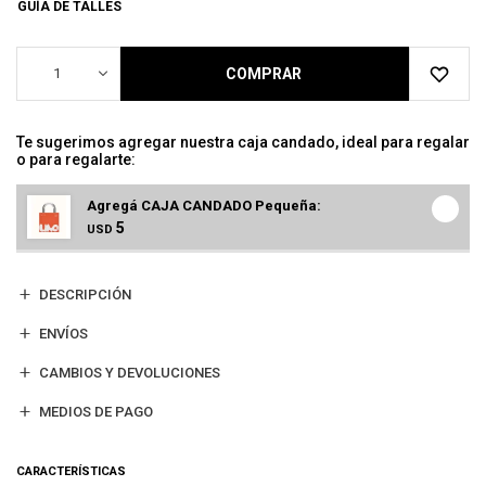
GUÍA DE TALLES
1
COMPRAR
Te sugerimos agregar nuestra caja candado, ideal para regalar
o para regalarte:
Agregá CAJA CANDADO Pequeña:
5
USD
DESCRIPCIÓN
ENVÍOS
CAMBIOS Y DEVOLUCIONES
MEDIOS DE PAGO
CARACTERÍSTICAS