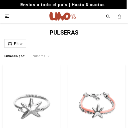
Envíos a todo el país | Hasta 6 cuotas

PULSERAS
Filtrando por:
Pulseras