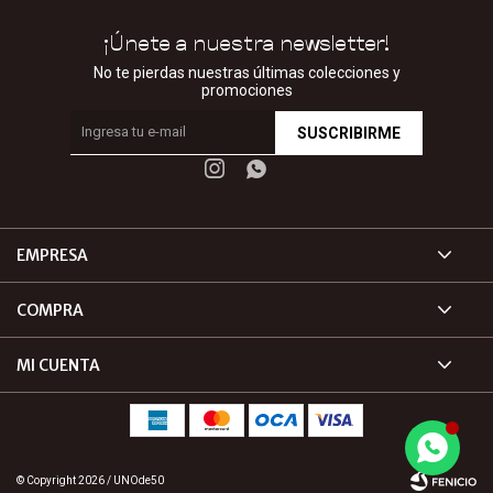
¡Únete a nuestra newsletter!
No te pierdas nuestras últimas colecciones y
promociones
SUSCRIBIRME


EMPRESA
COMPRA
MI CUENTA
© Copyright 2026 / UNOde50