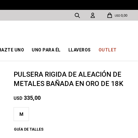
0,00
USD
HAZTE UNO
UNO PARA ÉL
LLAVEROS
OUTLET
PULSERA RIGIDA DE ALEACIÓN DE
METALES BAÑADA EN ORO DE 18K
335,00
USD
M
GUÍA DE TALLES