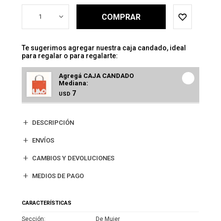
COMPRAR
1
Te sugerimos agregar nuestra caja candado, ideal
para regalar o para regalarte:
Agregá CAJA CANDADO
Mediana:
7
USD
DESCRIPCIÓN
ENVÍOS
CAMBIOS Y DEVOLUCIONES
MEDIOS DE PAGO
CARACTERÍSTICAS
Sección
De Mujer