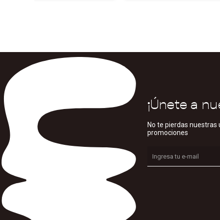
¡Únete a nu
No te pierdas nuestras 
promociones