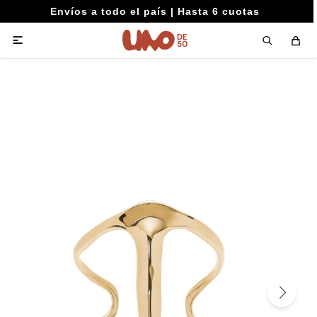
Envíos a todo el país | Hasta 6 cuotas
