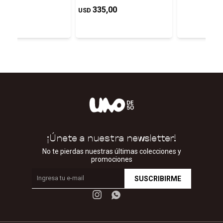
335,00
USD
¡Únete a nuestra newsletter!
No te pierdas nuestras últimas colecciones y
promociones
SUSCRIBIRME

