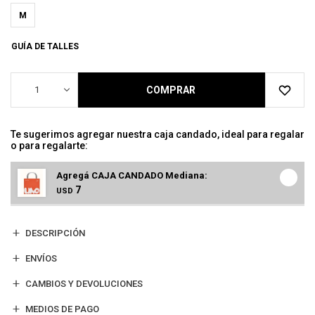
M
GUÍA DE TALLES
1
COMPRAR
Te sugerimos agregar nuestra caja candado, ideal para regalar
o para regalarte:
Agregá CAJA CANDADO Mediana:
7
USD
DESCRIPCIÓN
ENVÍOS
CAMBIOS Y DEVOLUCIONES
MEDIOS DE PAGO