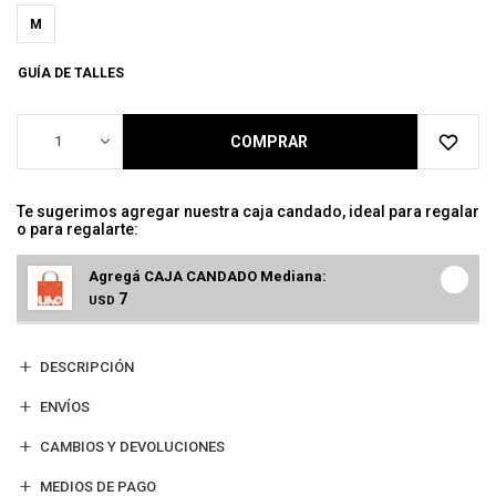
M
GUÍA DE TALLES
1
COMPRAR
Te sugerimos agregar nuestra caja candado, ideal para regalar
o para regalarte:
Agregá CAJA CANDADO Mediana:
7
USD
DESCRIPCIÓN
ENVÍOS
CAMBIOS Y DEVOLUCIONES
MEDIOS DE PAGO