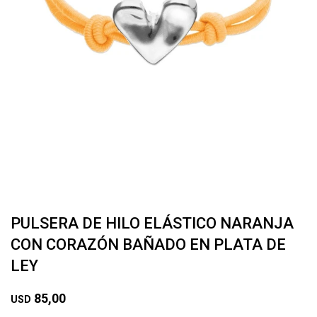
PULSERA DE HILO ELÁSTICO NARANJA
CON CORAZÓN BAÑADO EN PLATA DE
LEY
85,00
USD