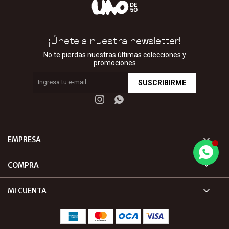
¡Únete a nuestra newsletter!
No te pierdas nuestras últimas colecciones y
promociones
SUSCRIBIRME


EMPRESA
COMPRA
MI CUENTA