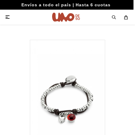
Envíos a todo el país | Hasta 6 cuotas
