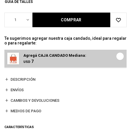
GUÍA DE TALLES
1
COMPRAR
Te sugerimos agregar nuestra caja candado, ideal para regalar
o para regalarte:
Agregá CAJA CANDADO Mediana:
7
USD
DESCRIPCIÓN
ENVÍOS
CAMBIOS Y DEVOLUCIONES
MEDIOS DE PAGO
CARACTERÍSTICAS