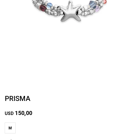
PRISMA
150,00
USD
M