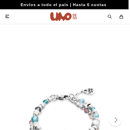
Envíos a todo el país | Hasta 6 cuotas
