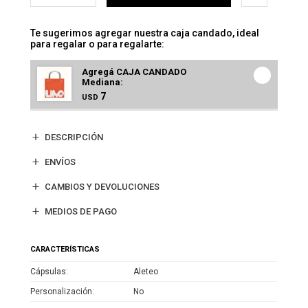
Te sugerimos agregar nuestra caja candado, ideal
para regalar o para regalarte:
Agregá CAJA CANDADO
Mediana:
7
USD
DESCRIPCIÓN
ENVÍOS
CAMBIOS Y DEVOLUCIONES
MEDIOS DE PAGO
CARACTERÍSTICAS
Cápsulas
Aleteo
Personalización
No