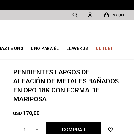
0,00
USD
HAZTE UNO
UNO PARA ÉL
LLAVEROS
OUTLET
PENDIENTES LARGOS DE
ALEACIÓN DE METALES BAÑADOS
EN ORO 18K CON FORMA DE
MARIPOSA
170,00
USD
COMPRAR
1