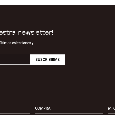
estra newsletter!
últimas colecciones y
SUSCRIBIRME
COMPRA
MI 