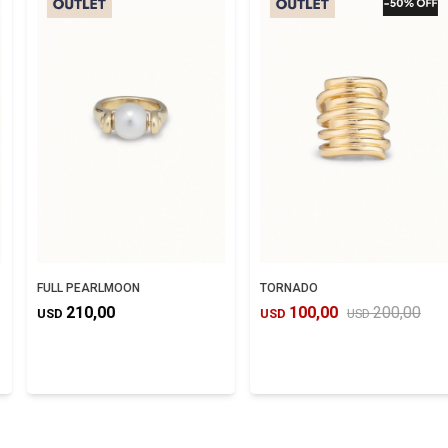
FULL PEARLMOON
TORNADO
210,00
100,00
200,00
USD
USD
USD