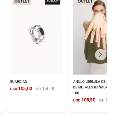
GUARDIAN
ANILLO LIBELULA DE ALEACIÓN
DE METALES BAÑADA EN ORO
105,00
150,00
USD
USD
18K
108,50
155,00
USD
USD