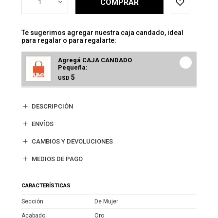
COMPRAR
1
Te sugerimos agregar nuestra caja candado, ideal
para regalar o para regalarte:
Agregá CAJA CANDADO
Pequeña:
5
USD
DESCRIPCIÓN
ENVÍOS
CAMBIOS Y DEVOLUCIONES
MEDIOS DE PAGO
CARACTERÍSTICAS
Sección
De Mujer
Acabado
Oro