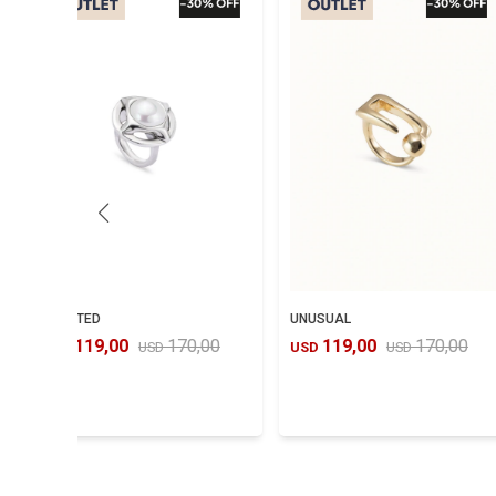
CRAFTED
UNUSUAL
119,00
170,00
119,00
170,00
USD
USD
USD
USD