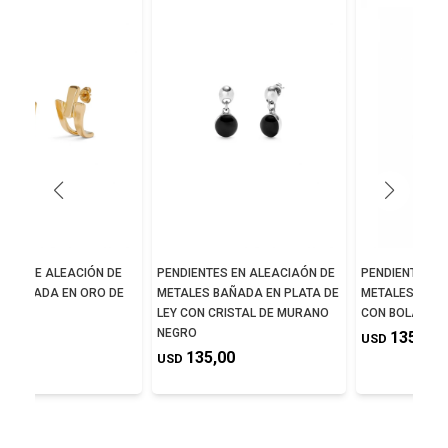
NTES DE ALEACIÓN DE
PENDIENTES EN ALEACIAÓN DE
PENDIENTES E
S BAÑADA EN ORO DE
METALES BAÑADA EN PLATA DE
METALES BAÑA
LEY CON CRISTAL DE MURANO
CON BOLA PE
NEGRO
0,00
135,00
USD
135,00
USD