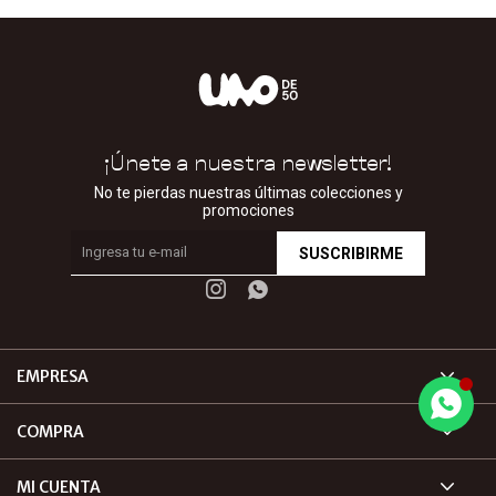
¡Únete a nuestra newsletter!
No te pierdas nuestras últimas colecciones y
promociones
SUSCRIBIRME


EMPRESA
COMPRA
MI CUENTA