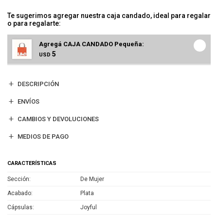
Te sugerimos agregar nuestra caja candado, ideal para regalar
o para regalarte:
Agregá CAJA CANDADO Pequeña:
5
USD
DESCRIPCIÓN
ENVÍOS
CAMBIOS Y DEVOLUCIONES
MEDIOS DE PAGO
CARACTERÍSTICAS
Sección
De Mujer
Acabado
Plata
Cápsulas
Joyful