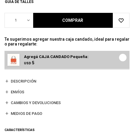
GUÍA DE TALLES
1
COMPRAR
Te sugerimos agregar nuestra caja candado, ideal para regalar
o para regalarte:
Agregá CAJA CANDADO Pequeña:
5
USD
DESCRIPCIÓN
ENVÍOS
CAMBIOS Y DEVOLUCIONES
MEDIOS DE PAGO
CARACTERÍSTICAS