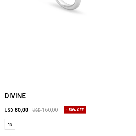
DIVINE
80,00
160,00
50
USD
USD
15