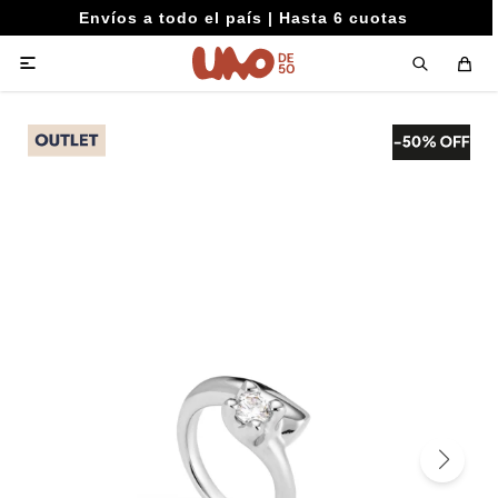
Envíos a todo el país | Hasta 6 cuotas
