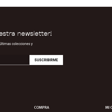
estra newsletter!
últimas colecciones y
SUSCRIBIRME
COMPRA
MI 