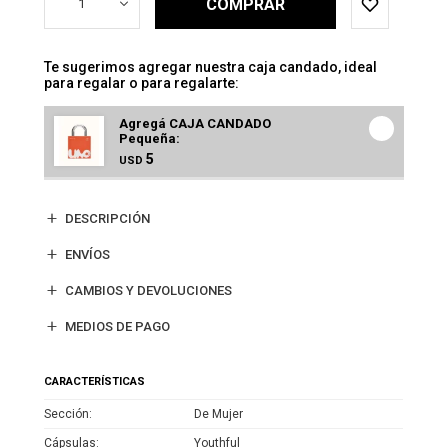
COMPRAR
1
Te sugerimos agregar nuestra caja candado, ideal
para regalar o para regalarte:
Agregá CAJA CANDADO
Pequeña:
5
USD
DESCRIPCIÓN
ENVÍOS
CAMBIOS Y DEVOLUCIONES
MEDIOS DE PAGO
CARACTERÍSTICAS
Sección
De Mujer
Cápsulas
Youthful