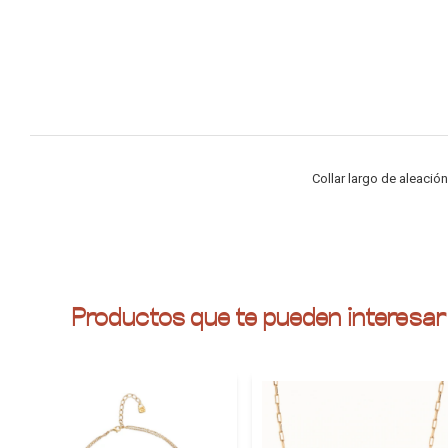
Collar largo de aleació
Productos que te pueden interesar