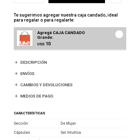
Te sugerimos agregar nuestra caja candado, ideal
para regalar o para regalarte:
Agregá CAJA CANDADO
Grande:
10
USD
DESCRIPCIÓN
ENVÍOS
CAMBIOS Y DEVOLUCIONES
MEDIOS DE PAGO
CARACTERÍSTICAS
Sección
De Mujer
Cápsulas
Ser Intuitiva