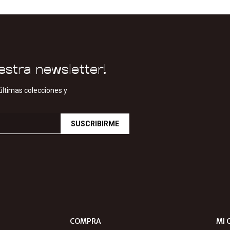
estra newsletter!
últimas colecciones y
SUSCRIBIRME
COMPRA
MI 