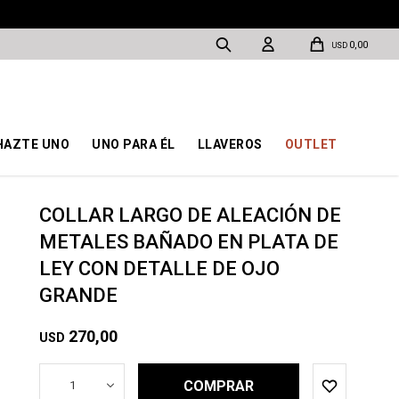
0,00
USD
HAZTE UNO
UNO PARA ÉL
LLAVEROS
OUTLET
COLLAR LARGO DE ALEACIÓN DE
METALES BAÑADO EN PLATA DE
LEY CON DETALLE DE OJO
GRANDE
270,00
USD
COMPRAR
1