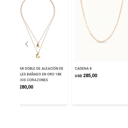
COLLAR DOBLE DE ALEACIÓN DE
CADENA 8
METALES BAÑADO EN ORO 18K
285,00
USD
CON DOS CORAZONES
280,00
USD