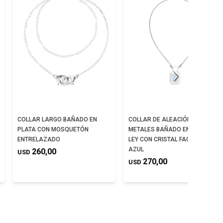
COLLAR LARGO BAÑADO EN
COLLAR DE ALEACIÓN DE
PLATA CON MOSQUETÓN
METALES BAÑADO EN PLATA DE
ENTRELAZADO
LEY CON CRISTAL FACETADO
AZUL
260,00
USD
270,00
USD