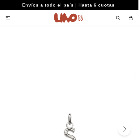
Envíos a todo el país | Hasta 6 cuotas
