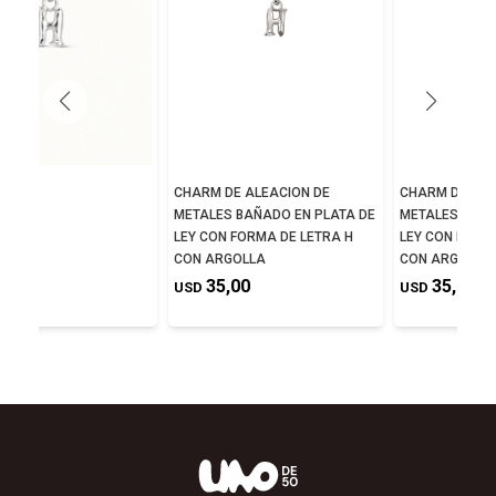
E H
CHARM DE ALEACION DE
CHARM DE ALE
METALES BAÑADO EN PLATA DE
METALES BAÑA
,00
LEY CON FORMA DE LETRA H
LEY CON FORM
CON ARGOLLA
CON ARGOLLA
35,00
35,00
USD
USD