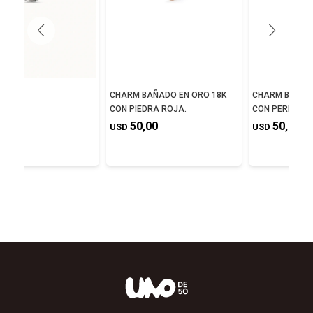
CHARM BAÑADO EN ORO 18K
CHARM BAÑAD
CON PIEDRA ROJA.
CON PERLA
,00
50,00
50,00
USD
USD