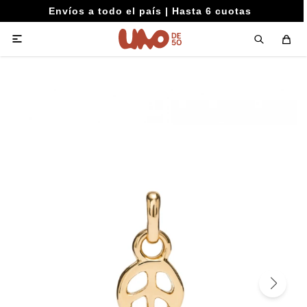
Envíos a todo el país | Hasta 6 cuotas
