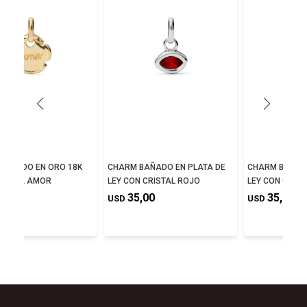
BAÑADO EN ORO 18K
CHARM BAÑADO EN PLATA DE
CHARM BAÑADO
LABRA AMOR
LEY CON CRISTAL ROJO
LEY CON CRIST
,00
35,00
35,00
USD
USD