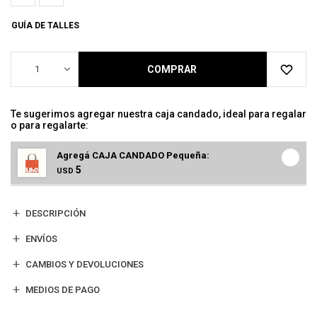
GUÍA DE TALLES
1
COMPRAR
Te sugerimos agregar nuestra caja candado, ideal para regalar
o para regalarte:
Agregá CAJA CANDADO Pequeña:
5
USD
DESCRIPCIÓN
ENVÍOS
CAMBIOS Y DEVOLUCIONES
MEDIOS DE PAGO