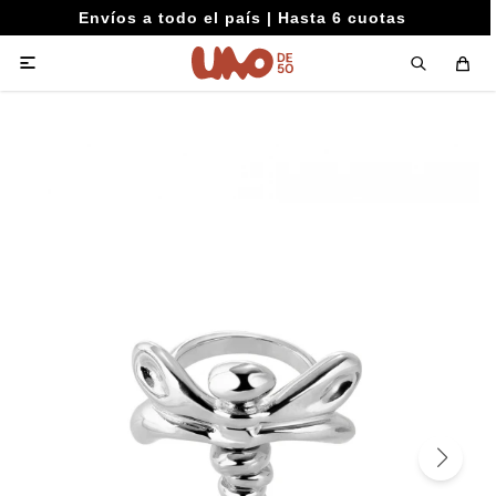
Envíos a todo el país | Hasta 6 cuotas
