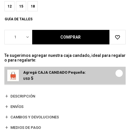
12
15
18
GUÍA DE TALLES
1
COMPRAR
Te sugerimos agregar nuestra caja candado, ideal para regalar
o para regalarte:
Agregá CAJA CANDADO Pequeña:
5
USD
DESCRIPCIÓN
ENVÍOS
CAMBIOS Y DEVOLUCIONES
MEDIOS DE PAGO