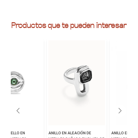
Productos que te pueden interesar
TIPO SELLO EN
ANILLO EN ALEACIÓN DE
ANILLO EN ALE