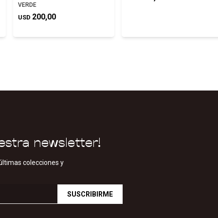
VERDE
200,00
USD
estra newsletter!
últimas colecciones y
SUSCRIBIRME