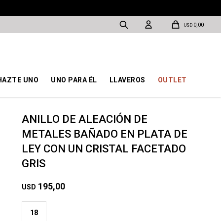
0,00
USD
HAZTE UNO
UNO PARA ÉL
LLAVEROS
OUTLET
ANILLO DE ALEACIÓN DE
METALES BAÑADO EN PLATA DE
LEY CON UN CRISTAL FACETADO
GRIS
195,00
USD
18