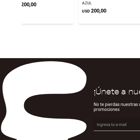
AZUL
200,00
USD
200,00
USD
¡Únete a nu
No te pierdas nuestras 
promociones