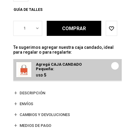
GUÍA DE TALLES
COMPRAR
1
Te sugerimos agregar nuestra caja candado, ideal
para regalar o para regalarte:
Agregá CAJA CANDADO
Pequeña:
5
USD
DESCRIPCIÓN
ENVÍOS
CAMBIOS Y DEVOLUCIONES
MEDIOS DE PAGO