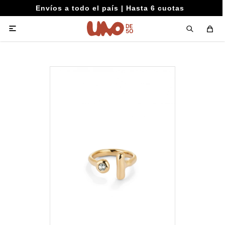
Envíos a todo el país | Hasta 6 cuotas
