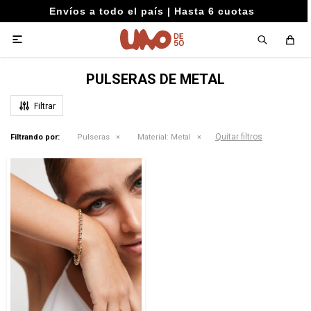
Envíos a todo el país | Hasta 6 cuotas

PULSERAS DE METAL
Quitar filtros
Filtrando por:
Pulseras
Material:
Metal