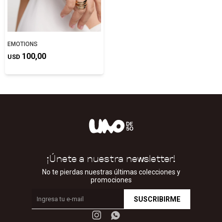
EMOTIONS
100,00
USD
¡Únete a nuestra newsletter!
No te pierdas nuestras últimas colecciones y
promociones
SUSCRIBIRME

