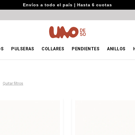
Envíos a todo el país | Hasta 6 cuotas
OS
PULSERAS
COLLARES
PENDIENTES
ANILLOS
Quitar filtros