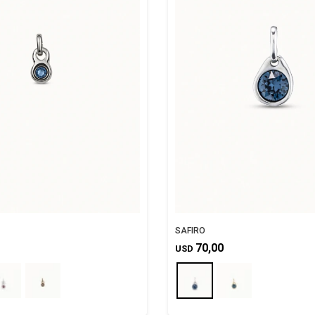
SAFIRO
70,00
USD