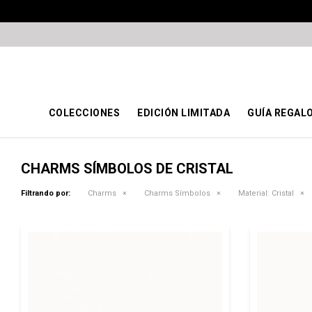
COLECCIONES
EDICIÓN LIMITADA
GUÍA REGAL
CHARMS SÍMBOLOS DE CRISTAL
Filtrando por:
Charms
Charms Símbolos
Material:
Cristal