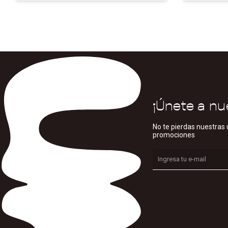
¡Únete a nu
No te pierdas nuestras 
promociones