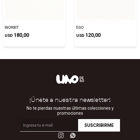
INORBIT
EGO
180,00
120,00
USD
USD
¡Únete a nuestra newsletter!
No te pierdas nuestras últimas colecciones y
promociones
SUSCRIBIRME

