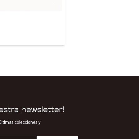
estra newsletter!
últimas colecciones y