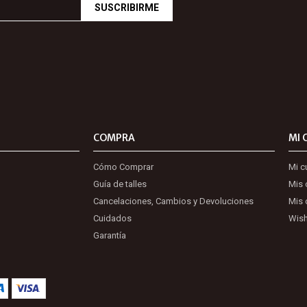
SUSCRIBIRME
COMPRA
MI 
Cómo Comprar
Mi c
Guía de talles
Mis
Cancelaciones, Cambios y Devoluciones
Mis 
Cuidados
Wish
Garantía