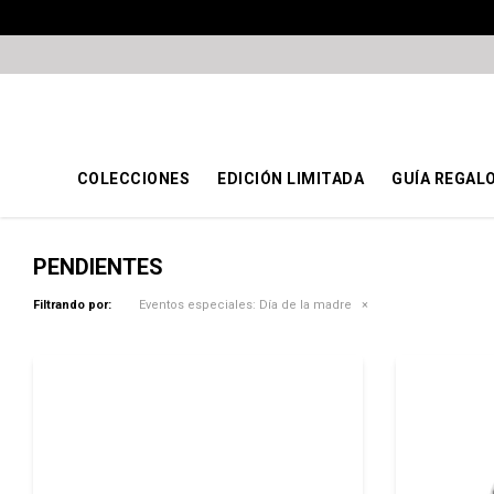
COLECCIONES
EDICIÓN LIMITADA
GUÍA REGAL
PENDIENTES
Filtrando por:
Eventos especiales:
Día de la madre