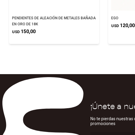
PENDIENTES DE ALEACIÓN DE METALES BAÑADA
EGO
EN ORO DE 18K
120,00
USD
150,00
USD
¡Únete a nu
No te pierdas nuestras 
promociones