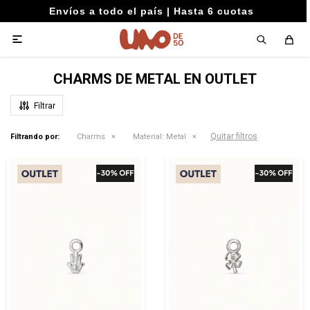
Envíos a todo el país | Hasta 6 cuotas

CHARMS DE METAL EN OUTLET
Quitar filtros
Filtrando por:
Charms
Material:
Metal