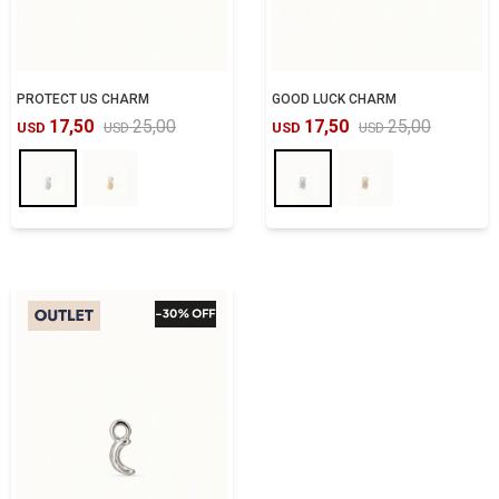
PROTECT US CHARM
GOOD LUCK CHARM
17,50
25,00
17,50
25,00
USD
USD
USD
USD