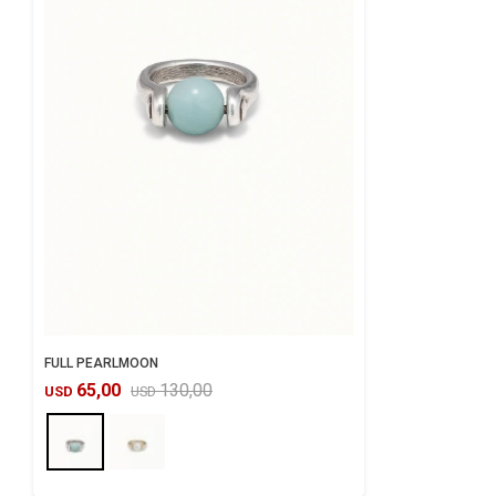
FULL PEARLMOON
65,00
130,00
USD
USD