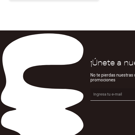
¡Únete a nu
No te pierdas nuestras 
promociones