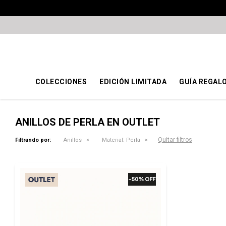
COLECCIONES
EDICIÓN LIMITADA
GUÍA REGAL
ANILLOS DE PERLA EN OUTLET
Quitar filtros
Filtrando por:
Anillos
Material:
Perla